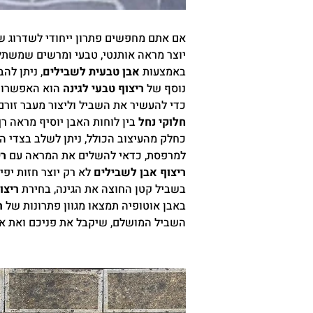
אם אתם מחפשים פתרון ייחודי לשדרוג שב
יוצר מראה אותנטי, טבעי ומרשים שמשתל
באמצעות
אבן טבעית לשבילים
, ניתן לה
נוסף של
ריצוף טבעי לגינה
הוא האפשרות ל
כדי להעשיר את השביל וליצור מעבר זורם 
חלוקי נחל
בין לוחות האבן יוסיף מראה רך, 
כחלק מהעיצוב הכולל, ניתן לשלב בצדי 
למרפסת, כדאי להשלים את המראה עם
רי
ריצוף אבן לשבילים
לא רק יוצר חזות יפי
בשביל קטן החוצה את הגינה, בחירת
ריצו
באבן אוטופיה תמצאו מגוון פתרונות של
ר
השביל המושלם, שיקבל את פניכם ואת אור