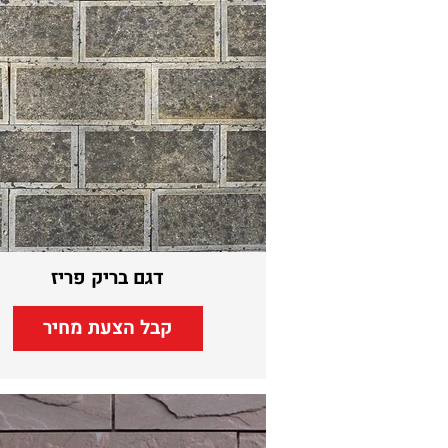
דגם בריק פריז
קבל הצעת מחיר