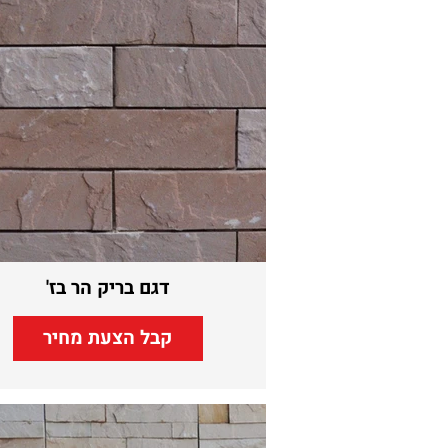
דגם בריק הר בז'
קבל הצעת מחיר