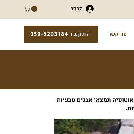
להתחברות
התקשר 050-5203184
צור קשר
 אוטופיה תמצאו אבנים טבעיות
ת.