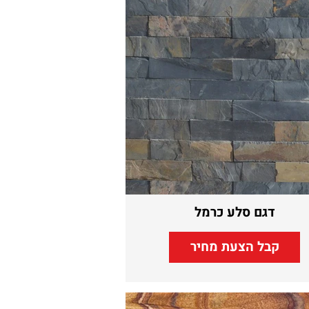
דגם סלע כרמל
קבל הצעת מחיר