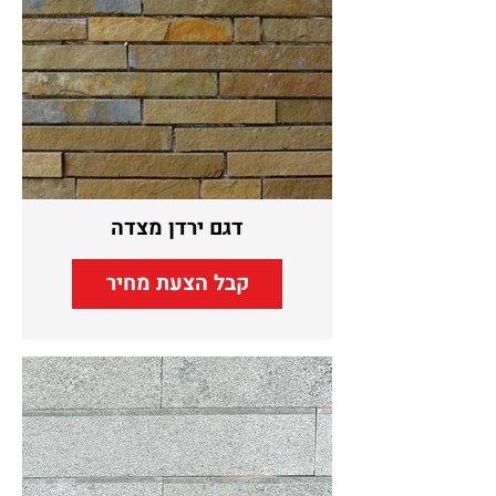
דגם ירדן מצדה
קבל הצעת מחיר