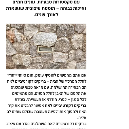
עם טקסטורות טבעיות, גוונים חמים
ואיכות גבוהה – תוספת עיצובית שנשארת
לאורך שנים.
אם אתם מחפשים להוסיף עומק, חום ואופי ייחודי
לחלל המרכזי של הבית – בריקים דקורטיביים לאח
הם הבחירה המושלמת. עם מראה טבעי שמכניס
את הקסם של האבן לחלל הפנים, הם מתאימים
לכל סגנון – כפרי, מודרני או תעשייתי. בעזרת
בריקים דקורטיביים לאח
אפשר להבליט את קיר
האח ולהפוך אותו לפינה מעוצבת שכולם שמים לב
אליה.
בריקים דקורטיביים לאח משתלבים נהדר עם עיצוב