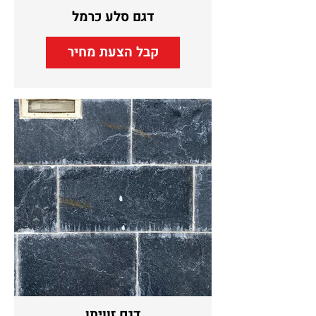
דגם סלע כרמל
קבל הצעת מחיר
דגם זוויתן