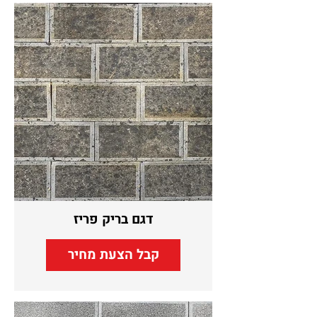
דגם בריק פריז
קבל הצעת מחיר