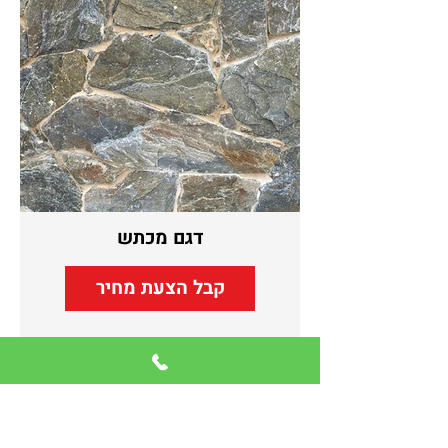
דגם מכתש
קבל הצעת מחיר