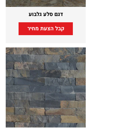
דגם סלע גלבוע
קבל הצעת מחיר