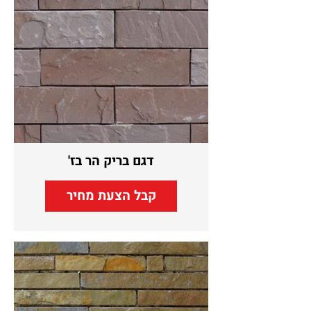
דגם בריק הר בז'
קבל הצעת מחיר