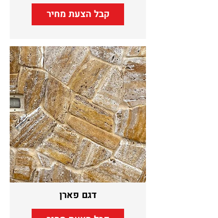
קבל הצעת מחיר
דגם פארן