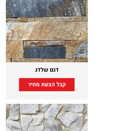
דגם שלדג
קבל הצעת מחיר