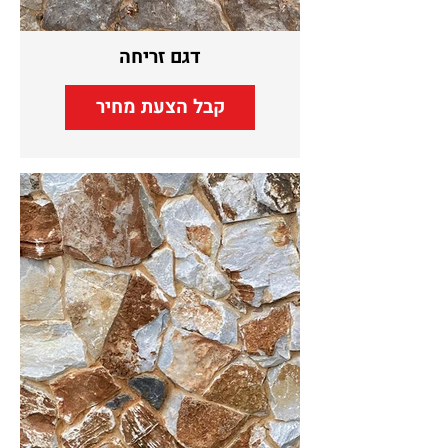
דגם זריחה
קבל הצעת מחיר