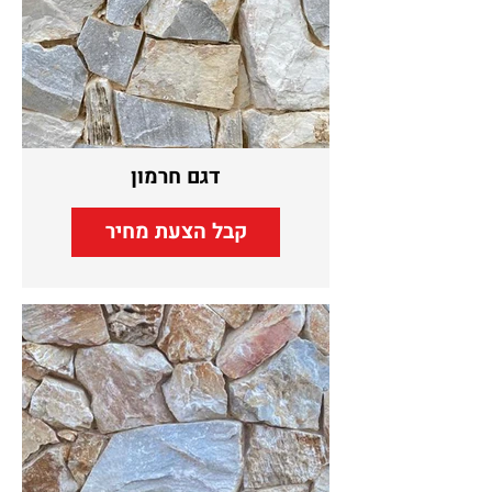
דגם חרמון
קבל הצעת מחיר