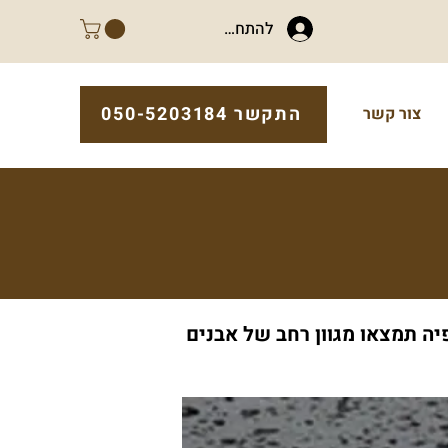
להתחברות
התקשר 050-5203184
צור קשר
פיה תמצאו מגוון רחב של אבנים