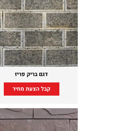
דגם בריק פריז
קבל הצעת מחיר