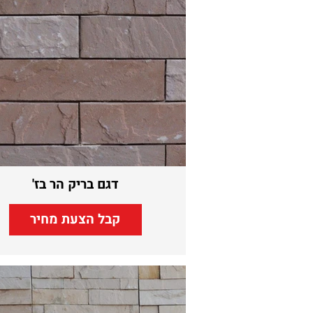
דגם בריק הר בז'
קבל הצעת מחיר