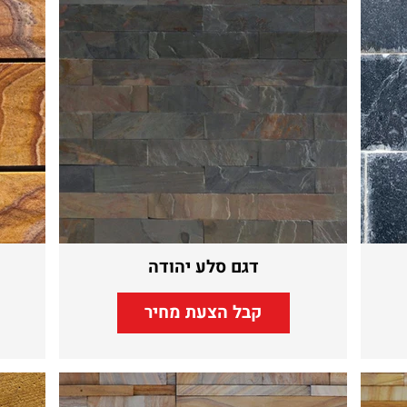
דגם סלע יהודה
קבל הצעת מחיר