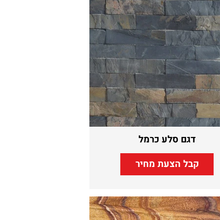
דגם סלע כרמל
קבל הצעת מחיר