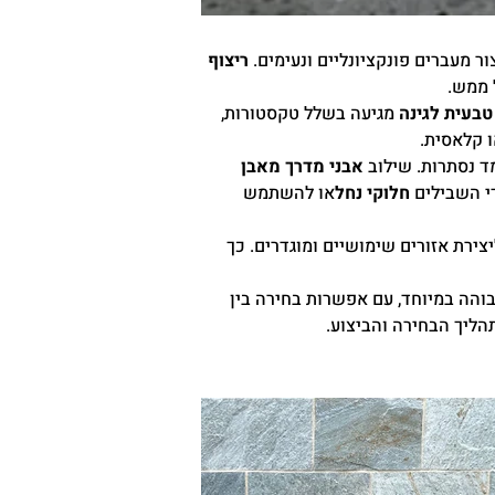
ר מעברים פונקציונליים ונעימים.
ריצוף
 ממש.
טבעית לגינה
מגיעה בשלל טקסטורות,
ו קלאסית.
ד נסתרות. שילוב
אבני מדרך מאבן
די השבילים
חלוקי נחל
או להשתמש
יצירת אזורים שימושיים ומוגדרים. כך
והה במיוחד, עם אפשרות בחירה בין
תהליך הבחירה והביצוע.