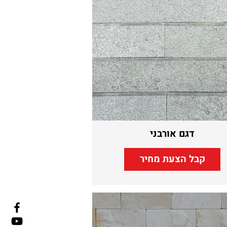
דגם אורבני
קבל הצעת מחיר