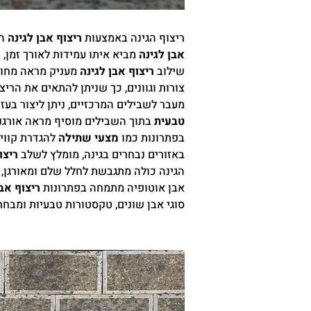
ריצוף הגינה באמצעות
ריצוף אבן לגינה
הו
אבן לגינה
מביא איתו עמידות לאורך זמן, 
שילוב
ריצוף אבן לגינה
מעניק מראה מחוספ
צורות וגוונים, כך שניתן להתאים את הריצ
מעבר לשבילים המרכזיים, ניתן ליצור בעז
טבעית
בתוך השבילים מוסיף מראה אורגני,
בפתרונות כמו
מצעי שתילה
להגדרת קווי 
באזורים נבחרים בגינה, מומלץ לשלב
ריצו
הגינה כולה מתגבשת לחלל שלם ומאורגן, 
אבן אוטופיה מתמחה בפתרונות
ריצוף אבן
סוגי אבן שונים, טקסטורות טבעיות ומבחר 