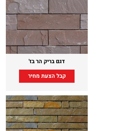
דגם בריק הר בז'
קבל הצעת מחיר