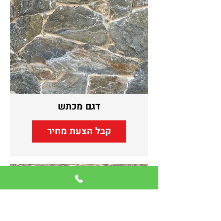
דגם מכתש
קבל הצעת מחיר