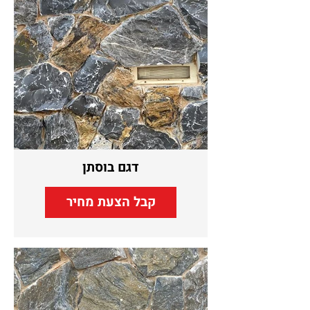
דגם בוסתן
קבל הצעת מחיר