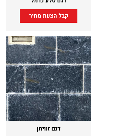
דגם סלע כרמל
קבל הצעת מחיר
דגם זוויתן