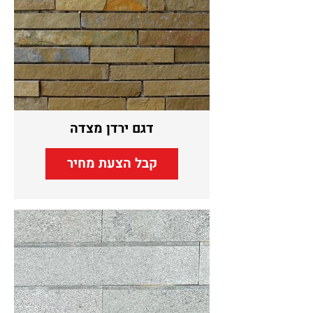
דגם ירדן מצדה
קבל הצעת מחיר