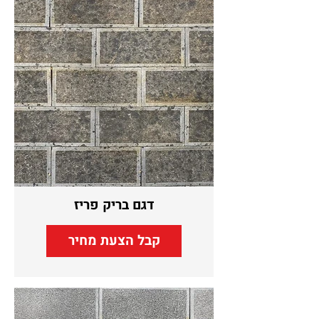
דגם בריק פריז
קבל הצעת מחיר