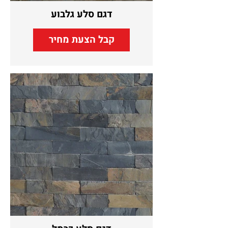
דגם סלע גלבוע
קבל הצעת מחיר