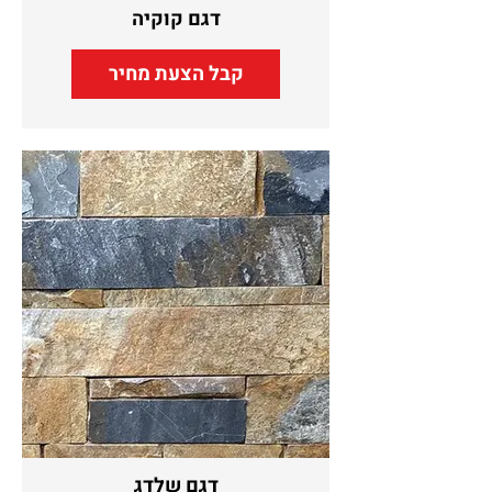
דגם קוקיה
קבל הצעת מחיר
דגם שלדג