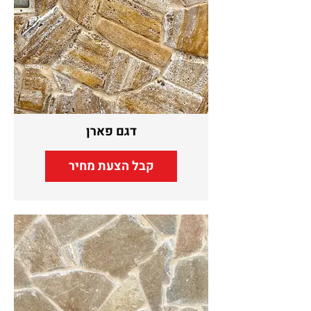
דגם פארן
קבל הצעת מחיר