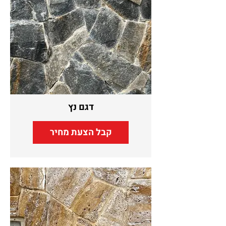
דגם נץ
קבל הצעת מחיר