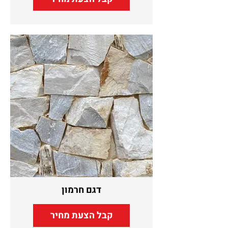
דגם חרמון
קבל הצעת מחיר