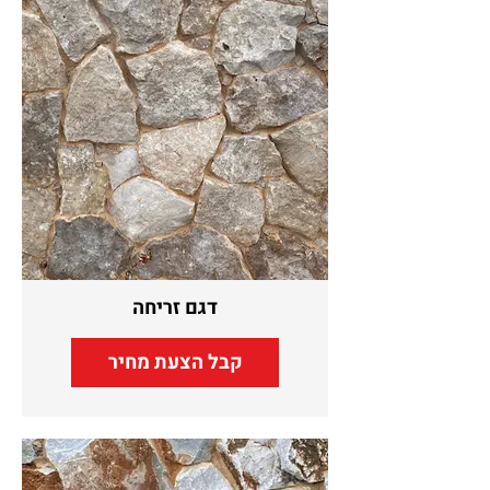
דגם זריחה
קבל הצעת מחיר