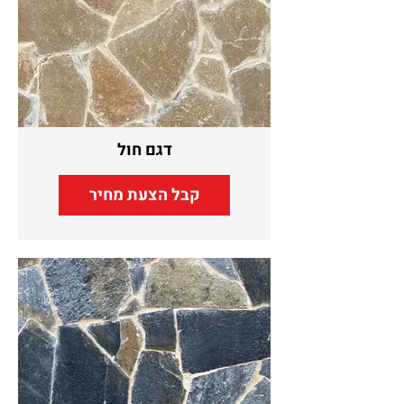
דגם חול
קבל הצעת מחיר