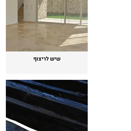
שיש לריצוף