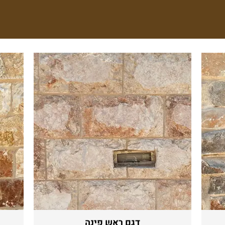
דגם ראש פינה