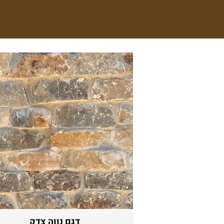
דגם נווה צדק