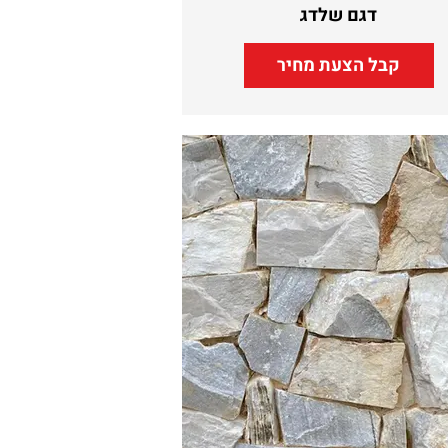
דגם שלדג
קבל הצעת מחיר