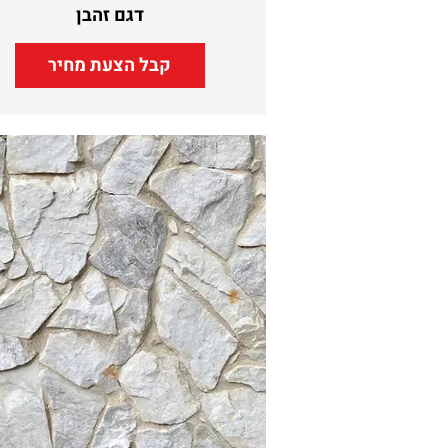
דגם זהבן
קבל הצעת מחיר