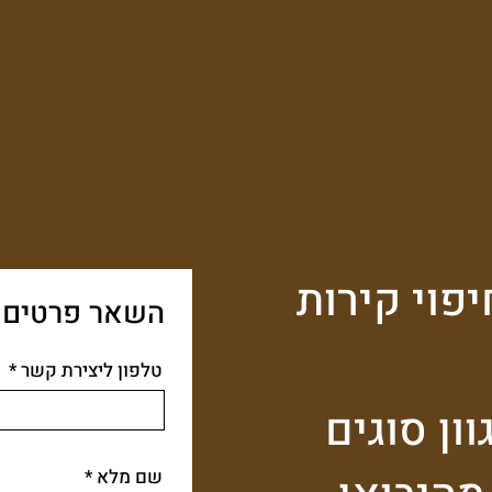
פוי קירות
השאר פרטים ל
טלפון ליצירת קשר
ון סוגים
שם מלא