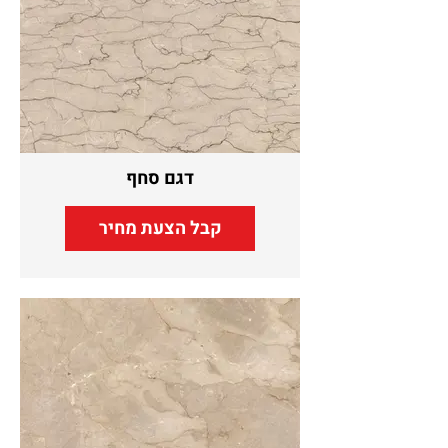
דגם סחף
קבל הצעת מחיר