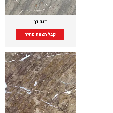
דגם נץ
קבל הצעת מחיר