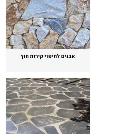
אבנים לחיפוי קירות חוץ