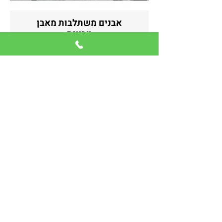
אבנים משתלבות מאבן
טבעית
אבן לריצוף חוץ